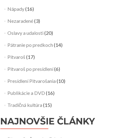
Nápady
(16)
Nezaradené
(3)
Oslavy a udalosti
(20)
Pátranie po predkoch
(14)
Pitvaroš
(17)
Pitvaroš po presídlení
(6)
Presídlení Pitvarošania
(10)
Publikácie a DVD
(16)
Tradičná kultúra
(15)
NAJNOVŠIE ČLÁNKY