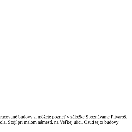
spracované budovy si môžete pozrieť v záložke Spoznávame Pitvaroš.
ola. Stojí pri malom námestí, na Veľkej ulici. Osud tejto budovy