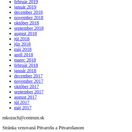
február 2019
január 2019
december 2018
november 2018
október 2018
september 2018
august 2018
júl 2018
jún 2018
máj 2018
apríl 2018
marec 2018
február 2018
január 2018
december 2017
november 2017
október 2017
september 2017
august 2017
júl 2017
máj 2017
mkozuch@centrum.sk
Stránka venovaná Pitvarošu a Pitvarošanom