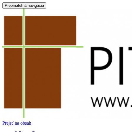
Prepínateľná navigácia
Prejsť na obsah