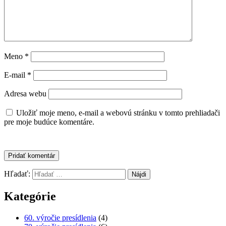
Meno
*
E-mail
*
Adresa webu
Uložiť moje meno, e-mail a webovú stránku v tomto prehliadači
pre moje budúce komentáre.
Hľadať:
Kategórie
60. výročie presídlenia
(4)