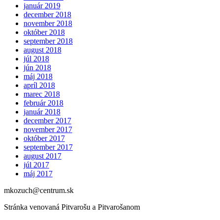
január 2019
december 2018
november 2018
október 2018
september 2018
august 2018
júl 2018
jún 2018
máj 2018
apríl 2018
marec 2018
február 2018
január 2018
december 2017
november 2017
október 2017
september 2017
august 2017
júl 2017
máj 2017
mkozuch@centrum.sk
Stránka venovaná Pitvarošu a Pitvarošanom