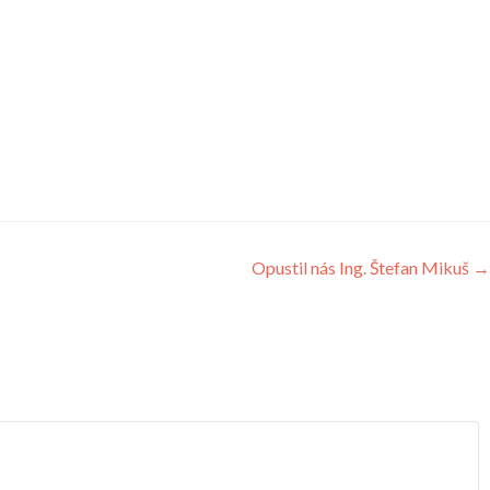
Opustil nás Ing. Štefan Mikuš
→