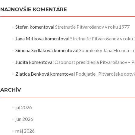
NAJNOVŠIE KOMENTÁRE
Stefan
komentoval
Stretnutie Pitvarošanov v roku 1977
Jana Mitkova
komentoval
Stretnutie Pitvarošanov v roku
Simona Sedláková
komentoval
Spomienky Jána Hronca – 
Judita
komentoval
Osobnosť presídlenia Pitvarošanov – 
Zlatica Benková
komentoval
Podujatie „Pitvarošské doty
ARCHÍV
júl 2026
jún 2026
máj 2026