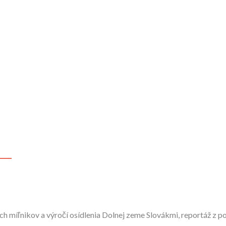
h míľnikov a výročí osídlenia Dolnej zeme Slovákmi, reportáž z p