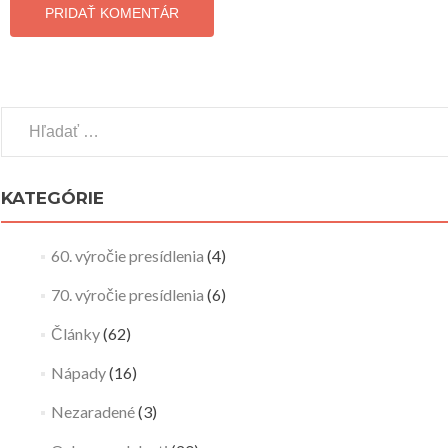
Hľadať:
KATEGÓRIE
60. výročie presídlenia
(4)
70. výročie presídlenia
(6)
Články
(62)
Nápady
(16)
Nezaradené
(3)