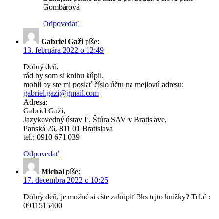
Gombárová
Odpovedať
Gabriel Gaži
píše:
13. februára 2022 o 12:49
Dobrý deň,
rád by som si knihu kúpil.
mohli by ste mi poslať číslo účtu na mejlovú adresu:
gabriel.gazi@gmail.com
Adresa:
Gabriel Gaži,
Jazykovedný ústav Ľ. Štúra SAV v Bratislave,
Panská 26, 811 01 Bratislava
tel.: 0910 671 039
Odpovedať
Michal
píše:
17. decembra 2022 o 10:25
Dobrý deň, je možné si ešte zakúpiť 3ks tejto knižky? Tel.č :
0911515400