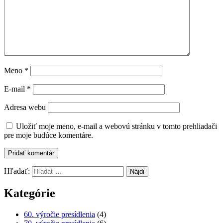
Meno
*
E-mail
*
Adresa webu
Uložiť moje meno, e-mail a webovú stránku v tomto prehliadači
pre moje budúce komentáre.
Hľadať:
Kategórie
60. výročie presídlenia
(4)