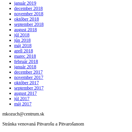
január 2019
december 2018
november 2018
október 2018
september 2018
august 2018
júl 2018
jún 2018
máj 2018
apríl 2018
marec 2018
február 2018
január 2018
december 2017
november 2017
október 2017
september 2017
august 2017
júl 2017
máj 2017
mkozuch@centrum.sk
Stránka venovaná Pitvarošu a Pitvarošanom