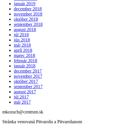
január 2019
december 2018
november 2018
október 2018
september 2018
august 2018
júl 2018
jún 2018
máj 2018
apríl 2018
marec 2018
február 2018
január 2018
december 2017
november 2017
október 2017
september 2017
august 2017
júl 2017
máj 2017
mkozuch@centrum.sk
Stránka venovaná Pitvarošu a Pitvarošanom