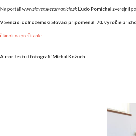
Na portáli
www.slovenskezahranicie.sk
Ľudo Pomichal
zverejnil p
V Senci si dolnozemskí Slováci pripomenuli 70. výročie p
článok na prečítanie
Autor textu i fotografii Michal Kožuch