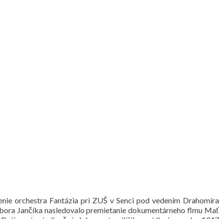
enie orchestra Fantázia pri ZUŠ v Senci pod vedením Drahomíra
ibora Jančíka nasledovalo premietanie dokumentárneho flmu Mať