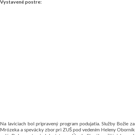
Vystavené postre:
Na laviciach bol pripravený program podujatia. Služby Božie 
Mrózeka a spevácky zbor pri ZUŠ pod vedením Heleny Oborníkov